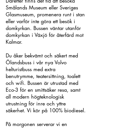
Därefter finns det tid att besöka
Smålands Museum eller Sveriges
Glasmuseum, promenera runt i stan
eller varför inte göra ett besök i
domkyrkan. Bussen väntar utanför
domkyrkan i Växjö för återfärd mot
Kalmar.
Du åker bekvämt och säkert med
Ölandsbuss i vår nya Volvo
helturistbuss med extra
benutrymme, teatersittning, toalett
och wifi. Bussen är utrustad med
Eco-3 för en smittsäker resa, samt
all modern högteknologisk
utrustning för inre och yttre
säkerhet. Vi kör på 100% biodiesel.
På morgonen serverar vi en