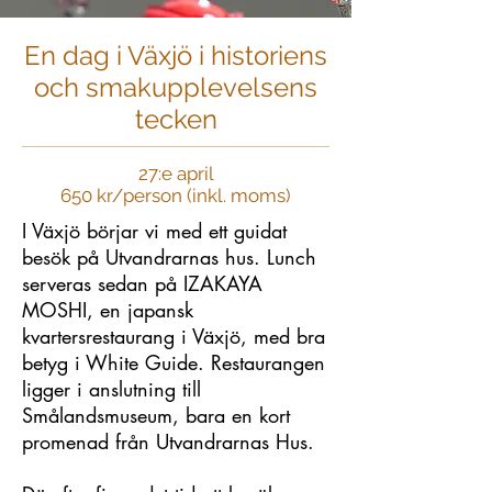
En dag i Växjö i historiens
och smakupplevelsens
tecken
27:e april
650 kr/person (inkl. moms)
I Växjö börjar vi med ett guidat
besök på Utvandrarnas hus. Lunch
serveras sedan på IZAKAYA
MOSHI, en japansk
kvartersrestaurang i Växjö, med bra
betyg i White Guide. Restaurangen
ligger i anslutning till
Smålandsmuseum, bara en kort
promenad från Utvandrarnas Hus.