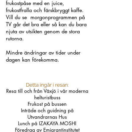
frukostpåse med en juice,
frukostfralla och färskbryggt kaffe.
Vill du se morgonprogrammen på
TV går det bra eller så kan du bara
njuta av utsikten genom de stora
rutorna.
Mindre ändringar av tider under
dagen kan förekomma.
Detta ingår i resan:
Resa till och från Växjö i vår moderna
helturistbuss
Frukost på bussen
Inträde och guidning på
Utvandrarnas Hus
Lunch på IZAKAYA MOSHI
Föredrag av Emigrantinstitutet