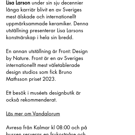
Lisa Larson
under sin sju decennier
långa karriär blivit en av Sveriges
mest älskade och internationellt
uppmärksammade keramiker. Denna
utställning presenterar Lisa Larsons
konstnärskap i hela sin bredd.
En annan utställning är Front: Design
by Nature. Front är en av Sveriges
internationellt mest väletablerade
design studios som fick Bruno
Mathsson priset 2023.
Ett besök i muséets designbutik är
också rekommenderat.
Läs mer om Vandalorum
Avresa från Kalmar kl 08:00 och på
bussen serveras en frukostpåse och