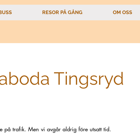
BUSS
RESOR PÅ GÅNG
OM OSS
aboda Tingsryd
på trafik. Men vi avgår aldrig före utsatt tid.