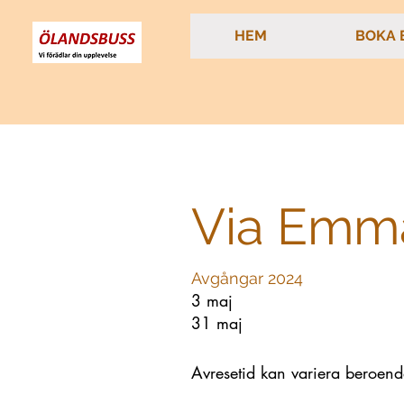
HEM
BOKA 
Via Emm
Avgångar 2024
3 maj
31 maj
Avresetid kan variera beroende 