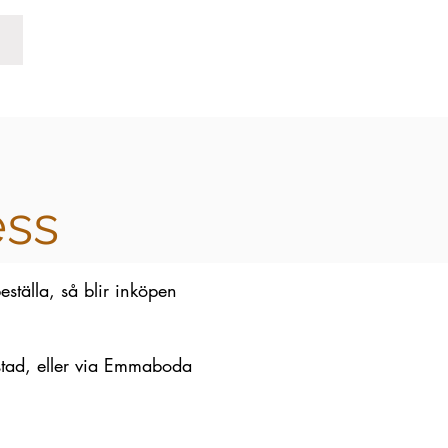
ess
eställa, så blir inköpen
nstad, eller via Emmaboda