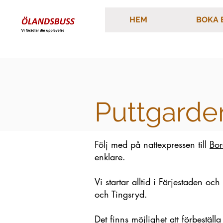
HEM
BOKA 
Puttgarde
Följ med på nattexpressen till
Bor
enklare.
Vi startar alltid i Färjestaden o
och Tingsryd.
Det finns möjlighet att förbestäl